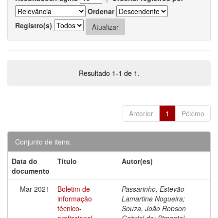
Ordenar
Registro(s)
Resultado 1-1 de 1.
Anterior
1
Póximo
Conjunto de itens:
Data do
Título
Autor(es)
documento
Mar-2021
Boletim de
Passarinho, Estevão
informação
Lamartine Nogueira;
técnico-
Souza, João Robson
profissional
Gabriel de; Pimentel,