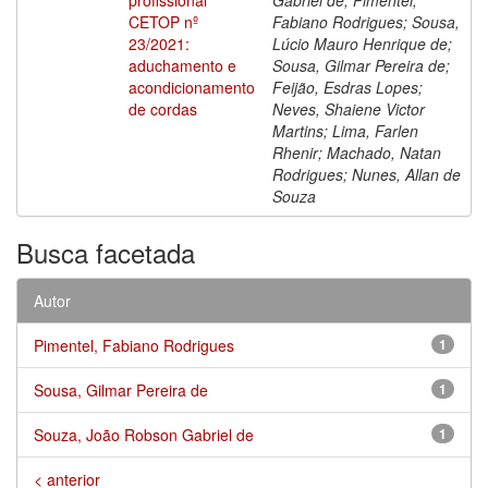
CETOP nº
Fabiano Rodrigues; Sousa,
23/2021:
Lúcio Mauro Henrique de;
aduchamento e
Sousa, Gilmar Pereira de;
acondicionamento
Feijão, Esdras Lopes;
de cordas
Neves, Shaiene Victor
Martins; Lima, Farlen
Rhenir; Machado, Natan
Rodrigues; Nunes, Allan de
Souza
Busca facetada
Autor
Pimentel, Fabiano Rodrigues
1
Sousa, Gilmar Pereira de
1
Souza, João Robson Gabriel de
1
< anterior