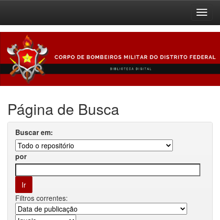
Skip
navigation
Página de Busca
Buscar em:
por
Filtros correntes: