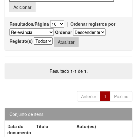
Resultados/Página
|
Ordenar registros por
Ordenar
Registro(s)
Resultado 1-1 de 1.
Anterior
1
Póximo
Conjunto de itens:
Data do
Título
Autor(es)
documento