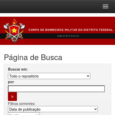
Skip
navigation
Página de Busca
Buscar em:
por
Filtros correntes: