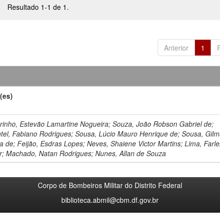
Resultado 1-1 de 1.
Anterior
1
(es)
rinho, Estevão Lamartine Nogueira; Souza, João Robson Gabriel de;
tel, Fabiano Rodrigues; Sousa, Lúcio Mauro Henrique de; Sousa, Gilm
ra de; Feijão, Esdras Lopes; Neves, Shaiene Victor Martins; Lima, Farl
r; Machado, Natan Rodrigues; Nunes, Allan de Souza
Corpo de Bombeiros Militar do Distrito Federal
biblioteca.abmil@cbm.df.gov.br