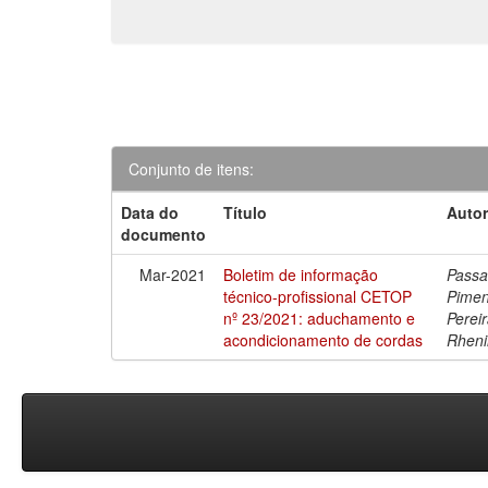
Conjunto de itens:
Data do
Título
Autor
documento
Mar-2021
Boletim de informação
Passa
técnico-profissional CETOP
Pimen
nº 23/2021: aduchamento e
Perei
acondicionamento de cordas
Rheni