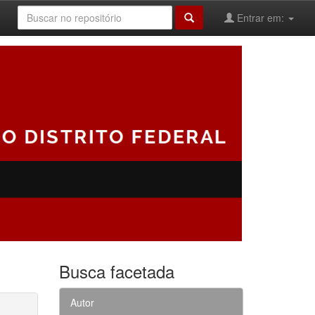
Entrar em:
Busca facetada
Autor