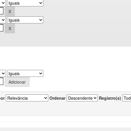
por
Ordenar
Registro(s)