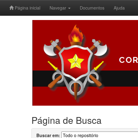
Página inicial
Navegar
Documentos
Ajuda
Skip
navigation
Página de Busca
Buscar em: