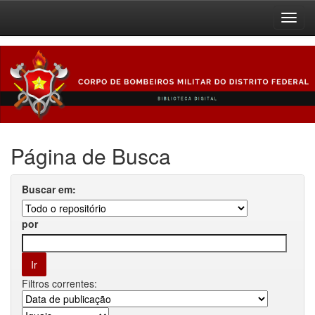
Skip
navigation
Página de Busca
Buscar em:
por
Filtros correntes: