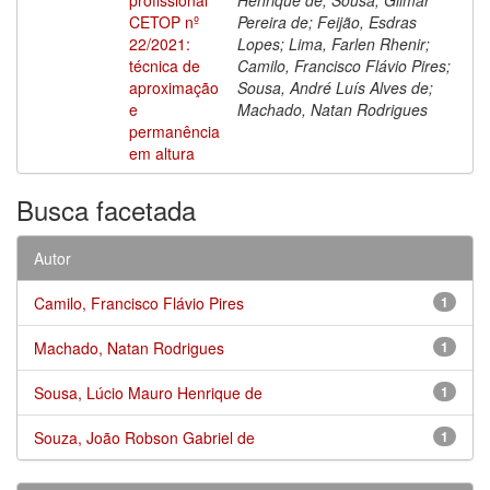
CETOP nº
Pereira de; Feijão, Esdras
22/2021:
Lopes; Lima, Farlen Rhenir;
técnica de
Camilo, Francisco Flávio Pires;
aproximação
Sousa, André Luís Alves de;
e
Machado, Natan Rodrigues
permanência
em altura
Busca facetada
Autor
Camilo, Francisco Flávio Pires
1
Machado, Natan Rodrigues
1
Sousa, Lúcio Mauro Henrique de
1
Souza, João Robson Gabriel de
1