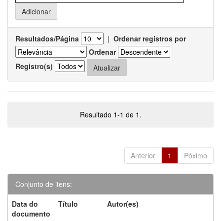
Resultados/Página
|
Ordenar registros por
Ordenar
Registro(s)
Resultado 1-1 de 1.
Anterior
1
Póximo
Conjunto de itens:
Data do
Título
Autor(es)
documento