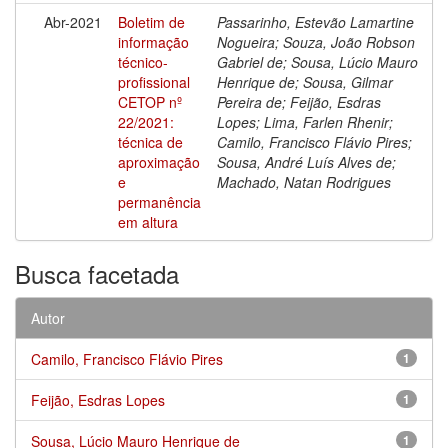
Abr-2021
Boletim de
Passarinho, Estevão Lamartine
informação
Nogueira; Souza, João Robson
técnico-
Gabriel de; Sousa, Lúcio Mauro
profissional
Henrique de; Sousa, Gilmar
CETOP nº
Pereira de; Feijão, Esdras
22/2021:
Lopes; Lima, Farlen Rhenir;
técnica de
Camilo, Francisco Flávio Pires;
aproximação
Sousa, André Luís Alves de;
e
Machado, Natan Rodrigues
permanência
em altura
Busca facetada
Autor
Camilo, Francisco Flávio Pires
1
Feijão, Esdras Lopes
1
Sousa, Lúcio Mauro Henrique de
1