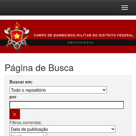
Skip
navigation
Página de Busca
Buscar em:
por
Filtros correntes: