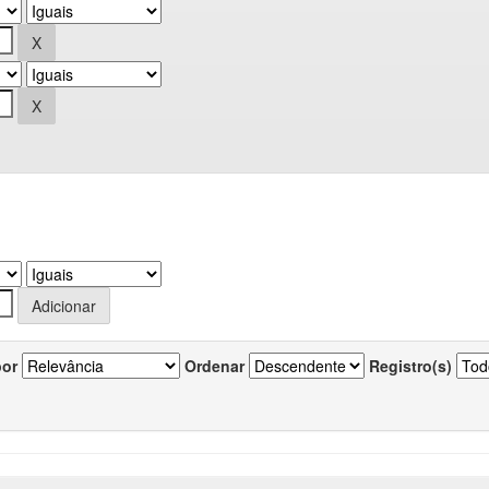
por
Ordenar
Registro(s)