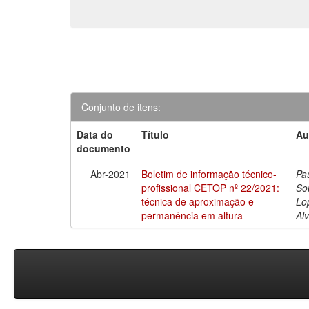
Conjunto de itens:
Data do
Título
Au
documento
Abr-2021
Boletim de informação técnico-
Pa
profissional CETOP nº 22/2021:
So
técnica de aproximação e
Lo
permanência em altura
Al