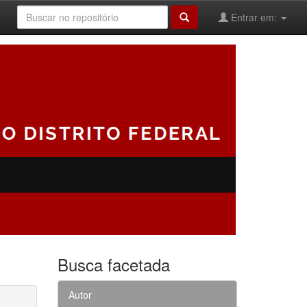
Entrar em:
Busca facetada
Autor