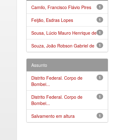
Camilo, Francisco Flávio Pires
1
Feijão, Esdras Lopes
1
Sousa, Lúcio Mauro Henrique de
1
Souza, João Robson Gabriel de
1
Assunto
Distrito Federal. Corpo de
1
Bombei...
Distrito Federal. Corpo de
1
Bombei...
Salvamento em altura
1