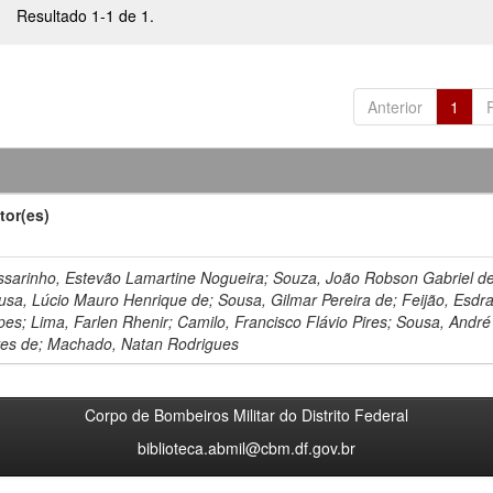
Resultado 1-1 de 1.
Anterior
1
tor(es)
ssarinho, Estevão Lamartine Nogueira; Souza, João Robson Gabriel de
usa, Lúcio Mauro Henrique de; Sousa, Gilmar Pereira de; Feijão, Esdr
pes; Lima, Farlen Rhenir; Camilo, Francisco Flávio Pires; Sousa, André
ves de; Machado, Natan Rodrigues
Corpo de Bombeiros Militar do Distrito Federal
biblioteca.abmil@cbm.df.gov.br