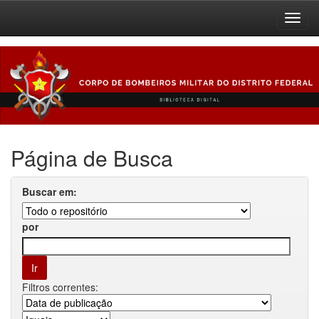
Skip
navigation
Página de Busca
Buscar em:
por
Filtros correntes: