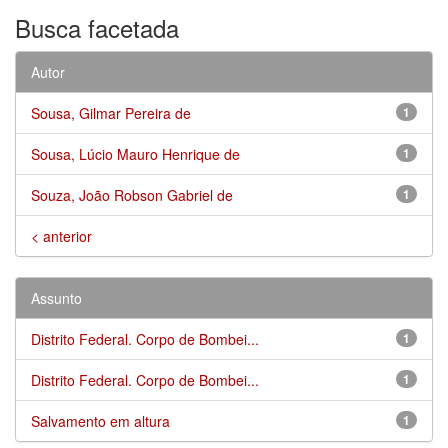
Busca facetada
Autor
Sousa, Gilmar Pereira de
1
Sousa, Lúcio Mauro Henrique de
1
Souza, João Robson Gabriel de
1
< anterior
Assunto
Distrito Federal. Corpo de Bombei...
1
Distrito Federal. Corpo de Bombei...
1
Salvamento em altura
1