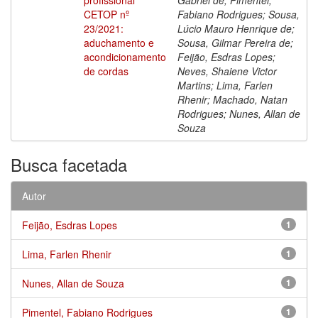
CETOP nº
Fabiano Rodrigues; Sousa,
23/2021:
Lúcio Mauro Henrique de;
aduchamento e
Sousa, Gilmar Pereira de;
acondicionamento
Feijão, Esdras Lopes;
de cordas
Neves, Shaiene Victor
Martins; Lima, Farlen
Rhenir; Machado, Natan
Rodrigues; Nunes, Allan de
Souza
Busca facetada
Autor
Feijão, Esdras Lopes
1
Lima, Farlen Rhenir
1
Nunes, Allan de Souza
1
Pimentel, Fabiano Rodrigues
1