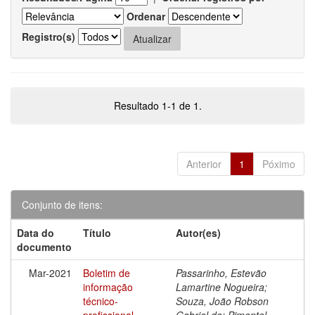
Ordenar
Registro(s)
Resultado 1-1 de 1.
Anterior
1
Póximo
Conjunto de itens:
Data do
Título
Autor(es)
documento
Mar-2021
Boletim de
Passarinho, Estevão
informação
Lamartine Nogueira;
técnico-
Souza, João Robson
profissional
Gabriel de; Pimentel,