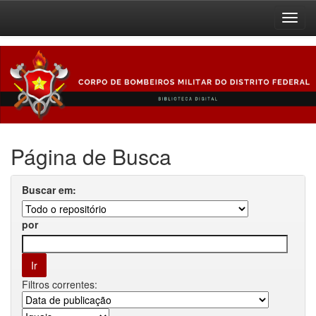
Skip
navigation
Página de Busca
Buscar em:
por
Filtros correntes: