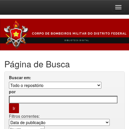
Skip
navigation
Página de Busca
Buscar em:
por
Filtros correntes: