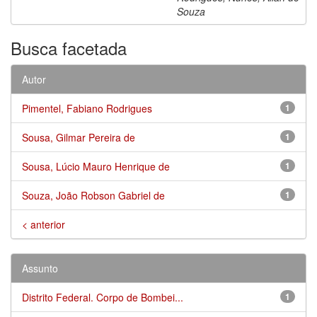
Souza
Busca facetada
Autor
Pimentel, Fabiano Rodrigues
1
Sousa, Gilmar Pereira de
1
Sousa, Lúcio Mauro Henrique de
1
Souza, João Robson Gabriel de
1
< anterior
Assunto
Distrito Federal. Corpo de Bombei...
1