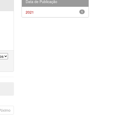
Data de Publicação
2021
1
Póximo