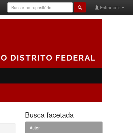
Entrar em:
Busca facetada
Autor