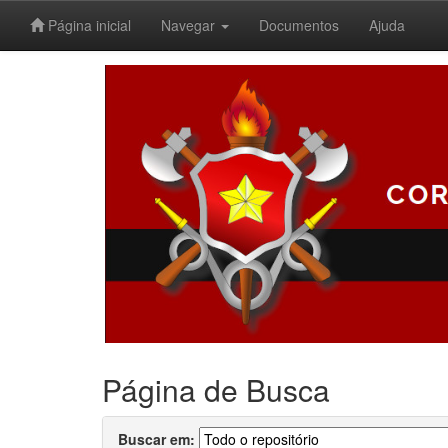
Página inicial
Navegar
Documentos
Ajuda
Skip
navigation
Página de Busca
Buscar em: