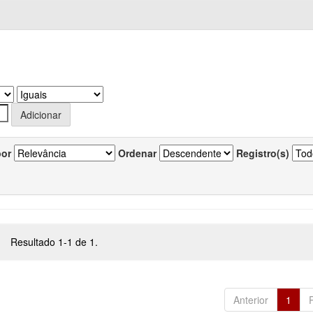
por
Ordenar
Registro(s)
Resultado 1-1 de 1.
Anterior
1