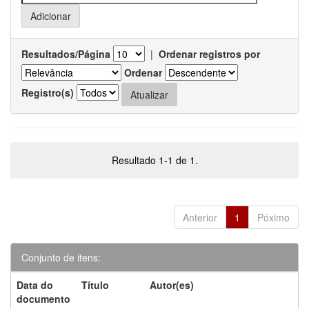
Resultados/Página
|
Ordenar registros por
Ordenar
Registro(s)
Resultado 1-1 de 1.
Anterior
1
Póximo
Conjunto de itens:
Data do
Título
Autor(es)
documento