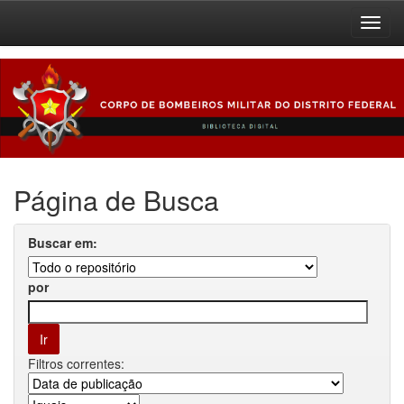
Skip
navigation
Página de Busca
Buscar em:
por
Filtros correntes: