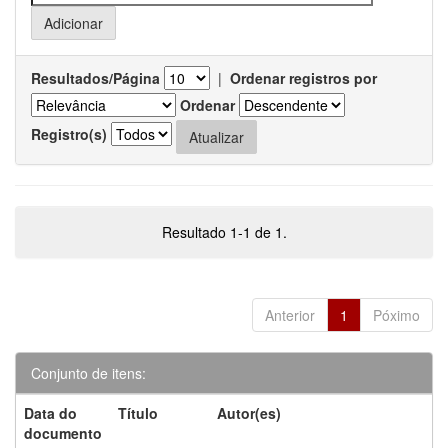
Resultados/Página
|
Ordenar registros por
Ordenar
Registro(s)
Resultado 1-1 de 1.
Anterior
1
Póximo
Conjunto de itens:
Data do
Título
Autor(es)
documento