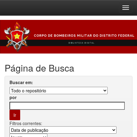
Skip
navigation
Página de Busca
Buscar em:
por
Filtros correntes: