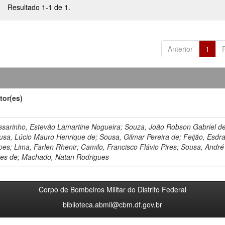
Resultado 1-1 de 1.
Anterior
1
tor(es)
ssarinho, Estevão Lamartine Nogueira; Souza, João Robson Gabriel de
usa, Lúcio Mauro Henrique de; Sousa, Gilmar Pereira de; Feijão, Esdr
pes; Lima, Farlen Rhenir; Camilo, Francisco Flávio Pires; Sousa, André
ves de; Machado, Natan Rodrigues
Corpo de Bombeiros Militar do Distrito Federal
biblioteca.abmil@cbm.df.gov.br