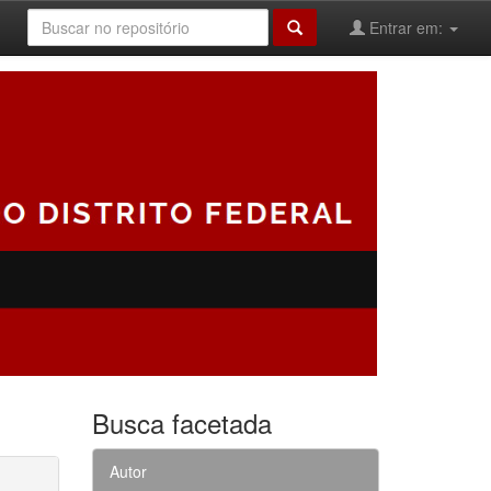
Entrar em:
Busca facetada
Autor