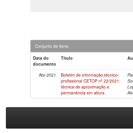
Conjunto de itens:
Data do
Título
Au
documento
Abr-2021
Boletim de informação técnico-
Pa
profissional CETOP nº 22/2021:
So
técnica de aproximação e
Lo
permanência em altura
Al