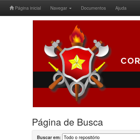
Página inicial
Navegar
Documentos
Ajuda
Skip
navigation
Página de Busca
Buscar em: