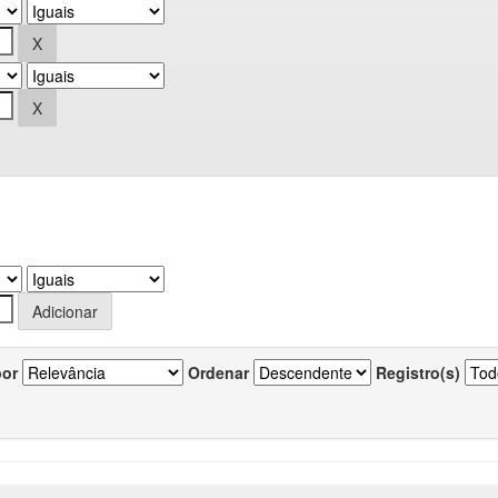
por
Ordenar
Registro(s)