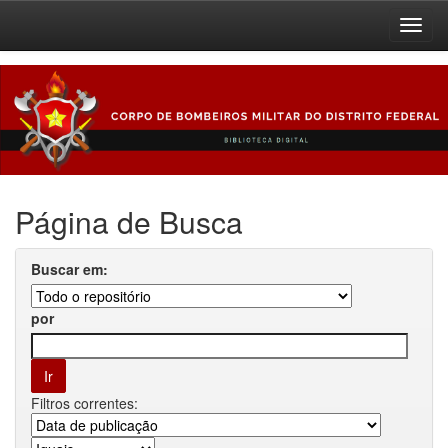
Skip
navigation
Página de Busca
Buscar em:
por
Filtros correntes: