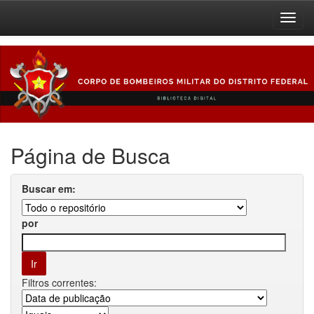
Skip
navigation
Página de Busca
Buscar em:
por
Filtros correntes: