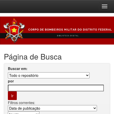
Skip
navigation
Página de Busca
Buscar em:
por
Filtros correntes: