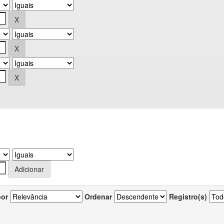
por
Ordenar
Registro(s)