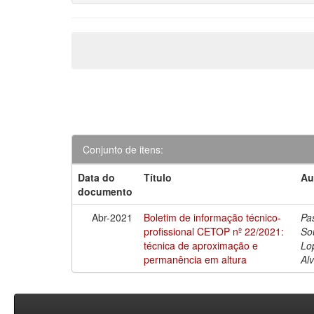
Conjunto de itens:
Data do
Título
Au
documento
Abr-2021
Boletim de informação técnico-
Pa
profissional CETOP nº 22/2021:
So
técnica de aproximação e
Lo
permanência em altura
Al