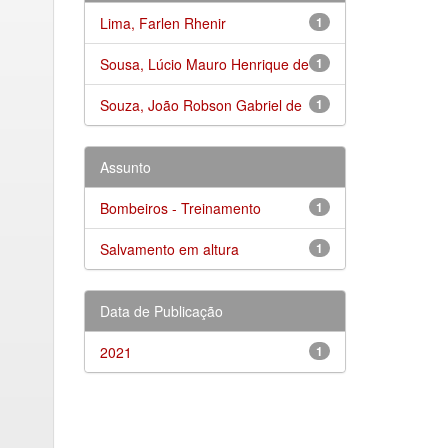
Lima, Farlen Rhenir
1
Sousa, Lúcio Mauro Henrique de
1
Souza, João Robson Gabriel de
1
Assunto
Bombeiros - Treinamento
1
Salvamento em altura
1
Data de Publicação
2021
1