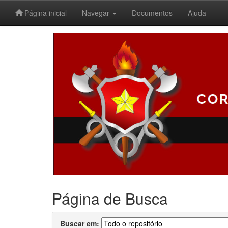
Página inicial
Navegar
Documentos
Ajuda
Skip
navigation
Página de Busca
Buscar em: