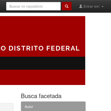
Entrar em:
Busca facetada
Autor