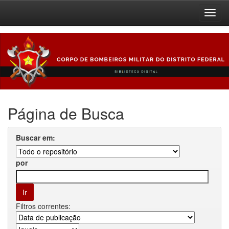
Skip
navigation
Página de Busca
Buscar em:
por
Filtros correntes: