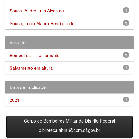
Sousa, André Luís Alves de
1
Sousa, Lúcio Mauro Henrique de
1
Assunto
Bombeiros - Treinamento
1
Salvamento em altura
1
Data de Publicação
2021
1
Corpo de Bombeiros Militar do Distrito Federal
biblioteca.abmil@cbm.df.gov.br