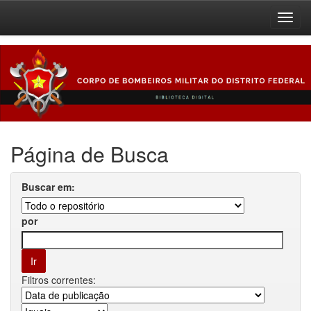
Skip
navigation
Página de Busca
Buscar em:
por
Filtros correntes: