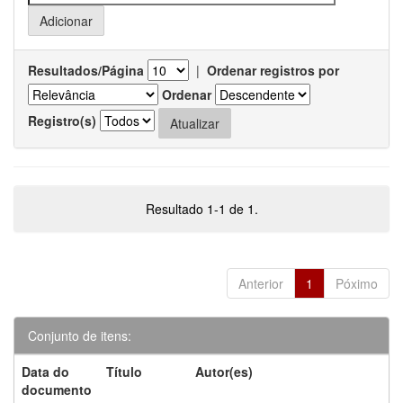
Resultados/Página
|
Ordenar registros por
Ordenar
Registro(s)
Resultado 1-1 de 1.
Anterior
1
Póximo
Conjunto de itens:
Data do
Título
Autor(es)
documento