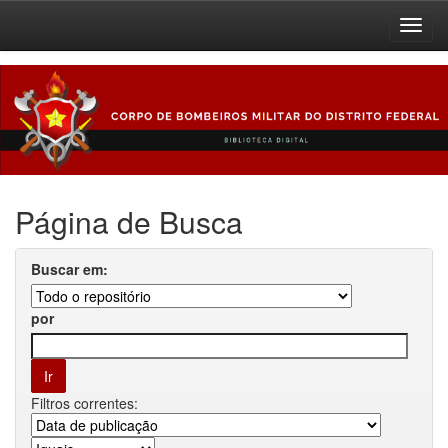
Skip
navigation
Página de Busca
Buscar em:
por
Filtros correntes: