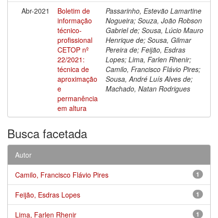
Abr-2021
Boletim de
Passarinho, Estevão Lamartine
informação
Nogueira; Souza, João Robson
técnico-
Gabriel de; Sousa, Lúcio Mauro
profissional
Henrique de; Sousa, Gilmar
CETOP nº
Pereira de; Feijão, Esdras
22/2021:
Lopes; Lima, Farlen Rhenir;
técnica de
Camilo, Francisco Flávio Pires;
aproximação
Sousa, André Luís Alves de;
e
Machado, Natan Rodrigues
permanência
em altura
Busca facetada
Autor
Camilo, Francisco Flávio Pires
1
Feijão, Esdras Lopes
1
Lima, Farlen Rhenir
1