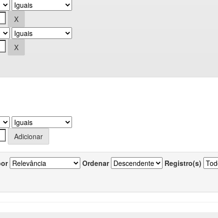
por
Ordenar
Registro(s)