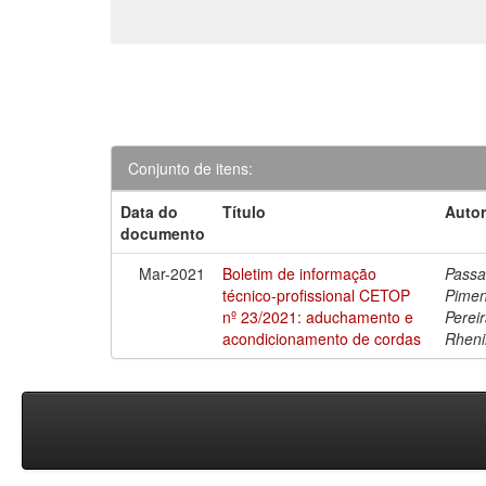
Conjunto de itens:
Data do
Título
Autor
documento
Mar-2021
Boletim de informação
Passa
técnico-profissional CETOP
Pimen
nº 23/2021: aduchamento e
Perei
acondicionamento de cordas
Rheni