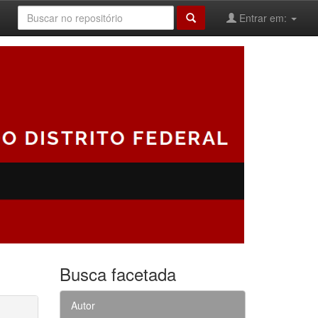
Entrar em:
Busca facetada
Autor