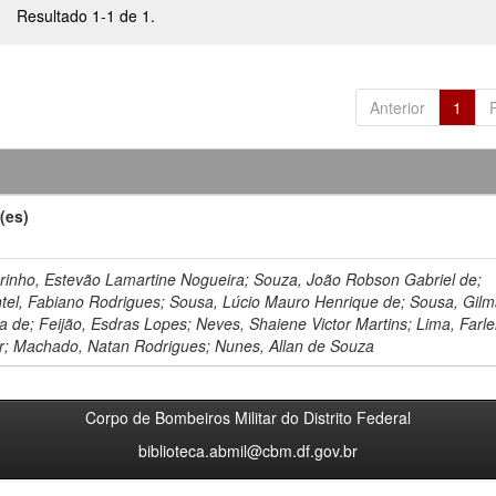
Resultado 1-1 de 1.
Anterior
1
(es)
rinho, Estevão Lamartine Nogueira; Souza, João Robson Gabriel de;
tel, Fabiano Rodrigues; Sousa, Lúcio Mauro Henrique de; Sousa, Gilm
ra de; Feijão, Esdras Lopes; Neves, Shaiene Victor Martins; Lima, Farl
r; Machado, Natan Rodrigues; Nunes, Allan de Souza
Corpo de Bombeiros Militar do Distrito Federal
biblioteca.abmil@cbm.df.gov.br