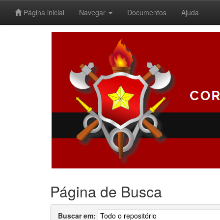
Página inicial
Navegar
Documentos
Ajuda
Skip
navigation
Página de Busca
Buscar em: