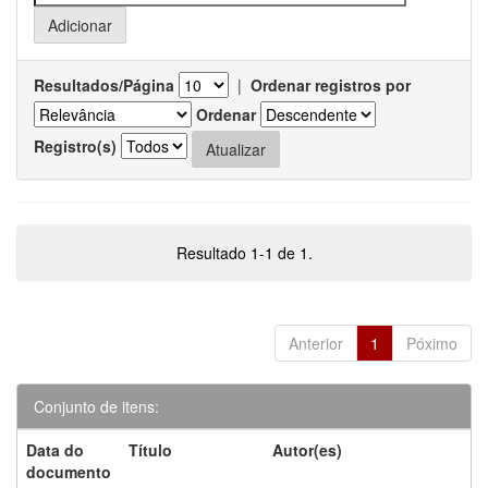
Resultados/Página
|
Ordenar registros por
Ordenar
Registro(s)
Resultado 1-1 de 1.
Anterior
1
Póximo
Conjunto de itens:
Data do
Título
Autor(es)
documento