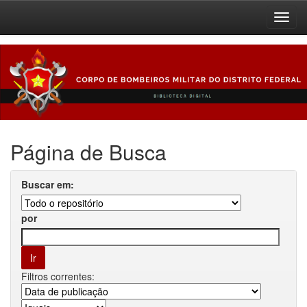
Skip
navigation
Página de Busca
Buscar em:
por
Filtros correntes: