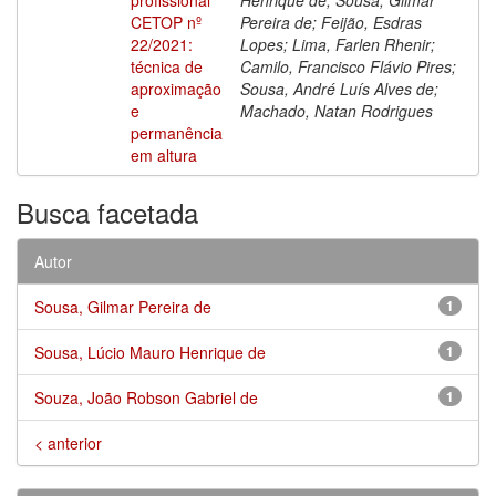
CETOP nº
Pereira de; Feijão, Esdras
22/2021:
Lopes; Lima, Farlen Rhenir;
técnica de
Camilo, Francisco Flávio Pires;
aproximação
Sousa, André Luís Alves de;
e
Machado, Natan Rodrigues
permanência
em altura
Busca facetada
Autor
Sousa, Gilmar Pereira de
1
Sousa, Lúcio Mauro Henrique de
1
Souza, João Robson Gabriel de
1
< anterior