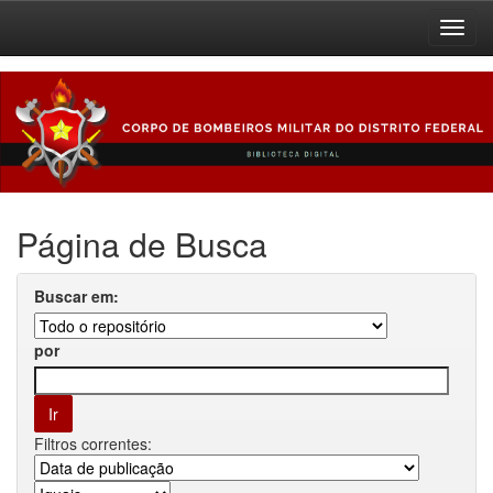
Skip
navigation
Página de Busca
Buscar em:
por
Filtros correntes: