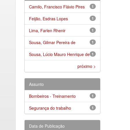
Camilo, Francisco Flávio Pires
1
Feijão, Esdras Lopes
1
Lima, Farlen Rhenir
1
Sousa, Gilmar Pereira de
1
Sousa, Lúcio Mauro Henrique de
1
próximo >
Assunto
Bombeiros - Treinamento
1
Segurança do trabalho
1
Data de Publicação