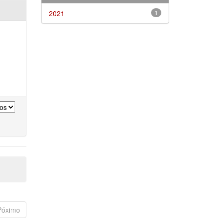
2021
1
Póximo