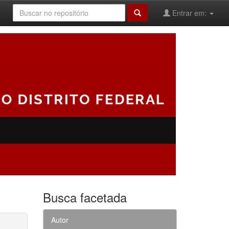
Entrar em:
Busca facetada
Autor