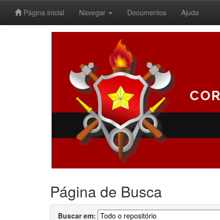
Página inicial
Navegar
Documentos
Ajuda
Skip
navigation
Página de Busca
Buscar em: