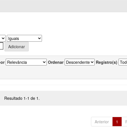
por
Ordenar
Registro(s)
Resultado 1-1 de 1.
Anterior
1