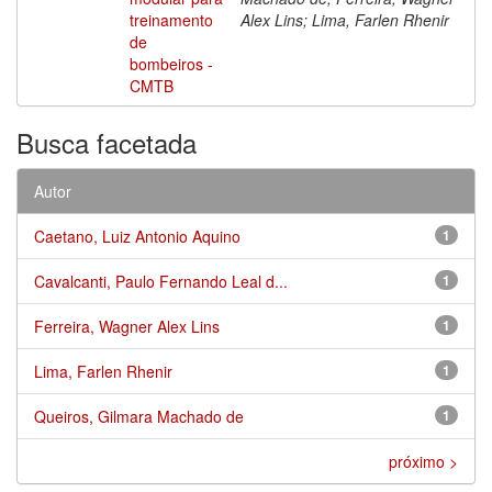
treinamento
Alex Lins; Lima, Farlen Rhenir
de
bombeiros -
CMTB
Busca facetada
Autor
Caetano, Luiz Antonio Aquino
1
Cavalcanti, Paulo Fernando Leal d...
1
Ferreira, Wagner Alex Lins
1
Lima, Farlen Rhenir
1
Queiros, Gilmara Machado de
1
próximo >