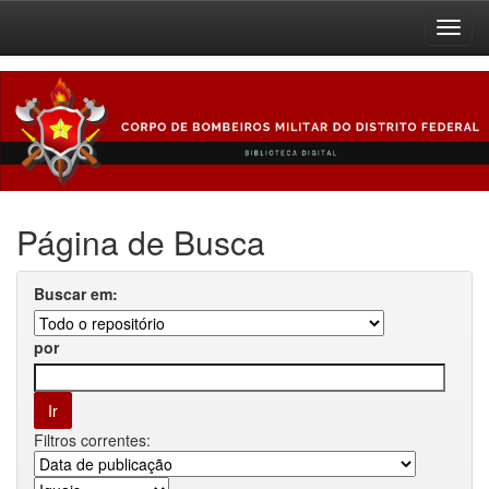
Skip
navigation
Página de Busca
Buscar em:
por
Filtros correntes: