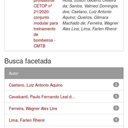
CETOP nº
da; Santos, Valmeci Domingos
21/2020:
dos; Caetano, Luiz Antonio
conjunto
Aquino; Queiros, Gilmara
modular para
Machado de; Ferreira, Wagner
treinamento
Alex Lins; Lima, Farlen Rhenir
de
bombeiros -
CMTB
Busca facetada
Autor
Caetano, Luiz Antonio Aquino
1
Cavalcanti, Paulo Fernando Leal d...
1
Ferreira, Wagner Alex Lins
1
Lima, Farlen Rhenir
1