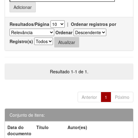
Resultados/Página
|
Ordenar registros por
Ordenar
Registro(s)
Resultado 1-1 de 1.
Anterior
1
Póximo
Conjunto de itens:
Data do
Título
Autor(es)
documento