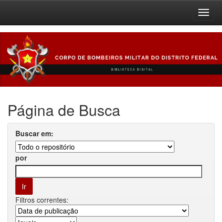
Skip
navigation
Página de Busca
Buscar em:
por
Filtros correntes: