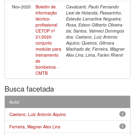
Nov-2020
Boletim de
Cavalcanti, Paulo Fernando
informação
Leal de Holanda; Passarinho,
técnico-
Estevão Lamartine Nogueira;
profissional
Rosa, Edson Gilberto Oliveira
CETOP nº
da; Santos, Valmeci Domingos
21/2020:
dos; Caetano, Luiz Antonio
conjunto
Aquino; Queiros, Gilmara
modular para
Machado de; Ferreira, Wagner
treinamento
Alex Lins; Lima, Farlen Rhenir
de
bombeiros -
CMTB
Busca facetada
Autor
Caetano, Luiz Antonio Aquino
1
Ferreira, Wagner Alex Lins
1