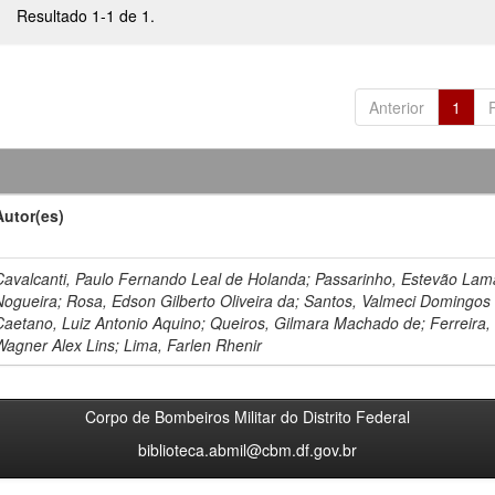
Resultado 1-1 de 1.
Anterior
1
Autor(es)
Cavalcanti, Paulo Fernando Leal de Holanda; Passarinho, Estevão Lam
Nogueira; Rosa, Edson Gilberto Oliveira da; Santos, Valmeci Domingos
Caetano, Luiz Antonio Aquino; Queiros, Gilmara Machado de; Ferreira,
Wagner Alex Lins; Lima, Farlen Rhenir
Corpo de Bombeiros Militar do Distrito Federal
biblioteca.abmil@cbm.df.gov.br