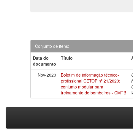
Conjunto de itens:
Data do
Título
documento
Nov-2020
Boletim de informação técnico-
profissional CETOP nº 21/2020:
conjunto modular para
treinamento de bombeiros - CMTB