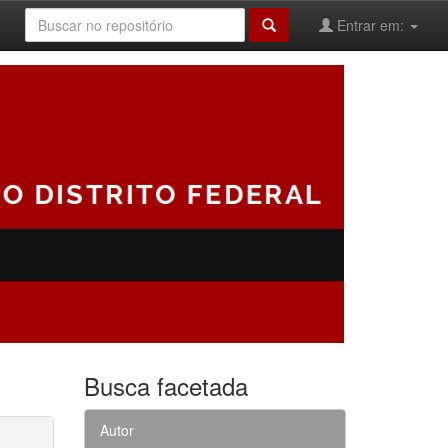
Entrar em:
Busca facetada
Autor