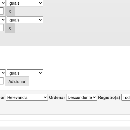
por
Ordenar
Registro(s)