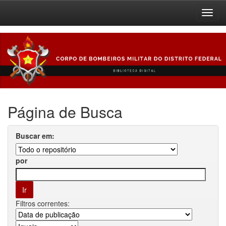
Skip
navigation
Página de Busca
Buscar em:
por
Filtros correntes: