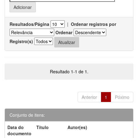
Resultados/Página
|
Ordenar registros por
Ordenar
Registro(s)
Resultado 1-1 de 1.
Anterior
1
Póximo
Conjunto de itens:
Data do
Título
Autor(es)
documento