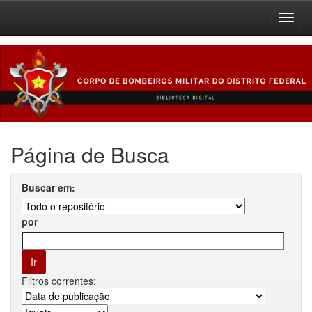
Skip
navigation
Página de Busca
Buscar em:
por
Filtros correntes: