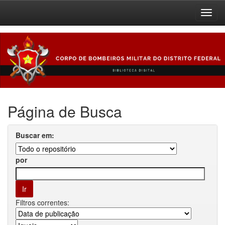
Skip
navigation
Página de Busca
Buscar em:
por
Filtros correntes: