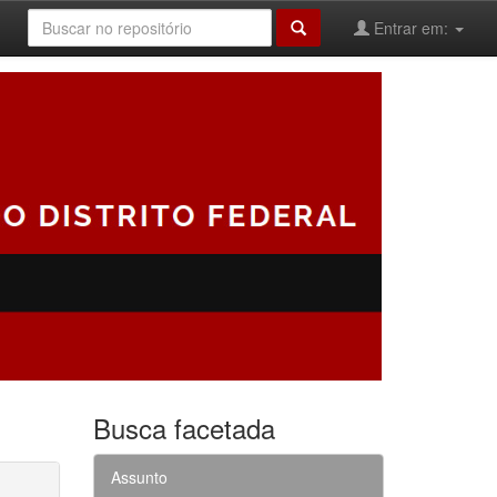
Entrar em:
Busca facetada
Assunto