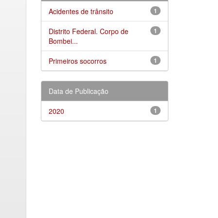
Acidentes de trânsito
1
Distrito Federal. Corpo de
1
Bombei...
Primeiros socorros
1
Data de Publicação
2020
1