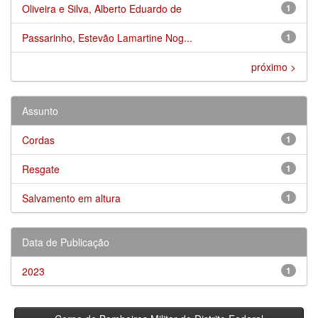
Oliveira e Silva, Alberto Eduardo de
1
Passarinho, Estevão Lamartine Nog...
1
próximo >
Assunto
Cordas
1
Resgate
1
Salvamento em altura
1
Data de Publicação
2023
1