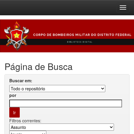
Skip
navigation
Página de Busca
Buscar em:
por
Filtros correntes: