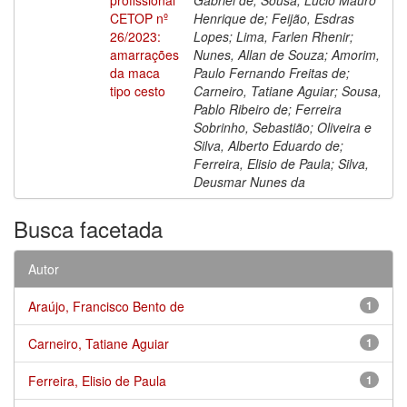
CETOP nº
Henrique de; Feijão, Esdras
26/2023:
Lopes; Lima, Farlen Rhenir;
amarrações
Nunes, Allan de Souza; Amorim,
da maca
Paulo Fernando Freitas de;
tipo cesto
Carneiro, Tatiane Aguiar; Sousa,
Pablo Ribeiro de; Ferreira
Sobrinho, Sebastião; Oliveira e
Silva, Alberto Eduardo de;
Ferreira, Elisio de Paula; Silva,
Deusmar Nunes da
Busca facetada
Autor
Araújo, Francisco Bento de
1
Carneiro, Tatiane Aguiar
1
Ferreira, Elisio de Paula
1