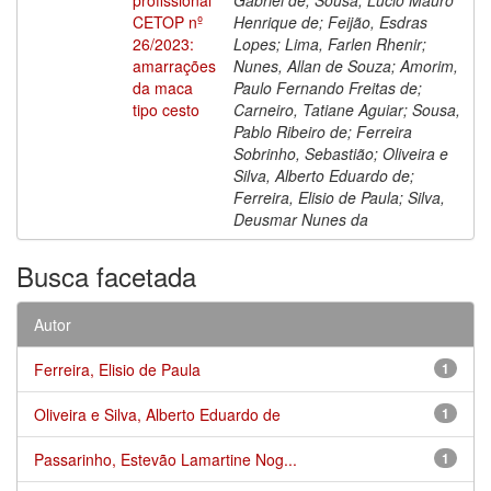
CETOP nº
Henrique de; Feijão, Esdras
26/2023:
Lopes; Lima, Farlen Rhenir;
amarrações
Nunes, Allan de Souza; Amorim,
da maca
Paulo Fernando Freitas de;
tipo cesto
Carneiro, Tatiane Aguiar; Sousa,
Pablo Ribeiro de; Ferreira
Sobrinho, Sebastião; Oliveira e
Silva, Alberto Eduardo de;
Ferreira, Elisio de Paula; Silva,
Deusmar Nunes da
Busca facetada
Autor
Ferreira, Elisio de Paula
1
Oliveira e Silva, Alberto Eduardo de
1
Passarinho, Estevão Lamartine Nog...
1