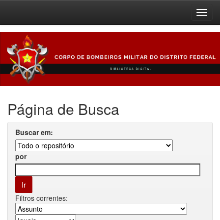
Skip
navigation
Página de Busca
Buscar em:
por
Filtros correntes: