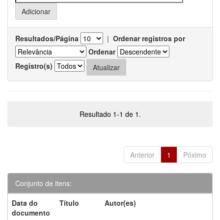
Resultados/Página
|
Ordenar registros por
Ordenar
Registro(s)
Resultado 1-1 de 1.
Anterior
1
Póximo
Conjunto de itens:
Data do
Título
Autor(es)
documento