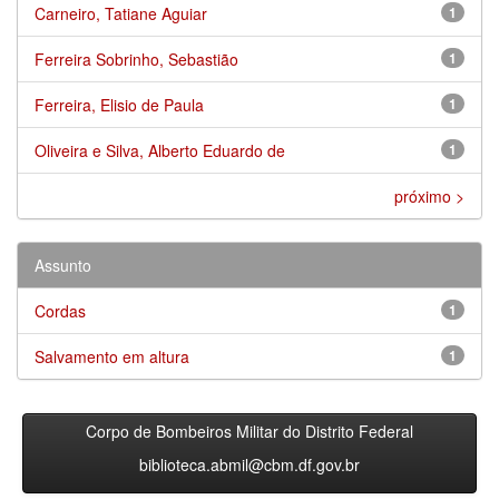
Carneiro, Tatiane Aguiar
1
Ferreira Sobrinho, Sebastião
1
Ferreira, Elisio de Paula
1
Oliveira e Silva, Alberto Eduardo de
1
próximo >
Assunto
Cordas
1
Salvamento em altura
1
Corpo de Bombeiros Militar do Distrito Federal
biblioteca.abmil@cbm.df.gov.br