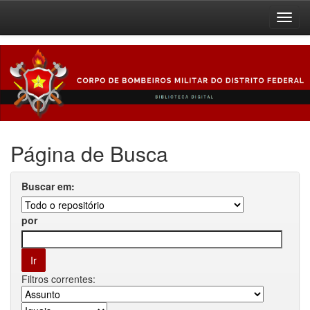
Skip
navigation
Página de Busca
Buscar em:
por
Filtros correntes: