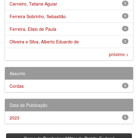
Carneiro, Tatiane Aguiar
1
Ferreira Sobrinho, Sebastião
1
Ferreira, Elisio de Paula
1
Oliveira e Silva, Alberto Eduardo de
1
próximo >
Assunto
Cordas
1
Data de Publicação
2023
1