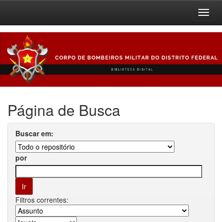
Skip
navigation
Página de Busca
Buscar em:
por
Filtros correntes: