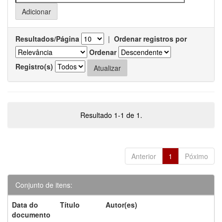
Resultados/Página
|
Ordenar registros por
Ordenar
Registro(s)
Resultado 1-1 de 1.
Anterior
1
Póximo
Conjunto de itens:
Data do
Título
Autor(es)
documento