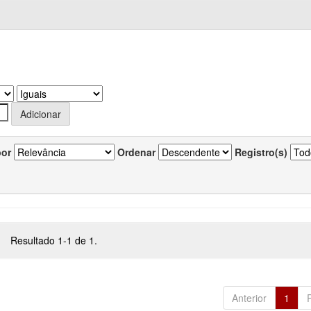
por
Ordenar
Registro(s)
Resultado 1-1 de 1.
Anterior
1