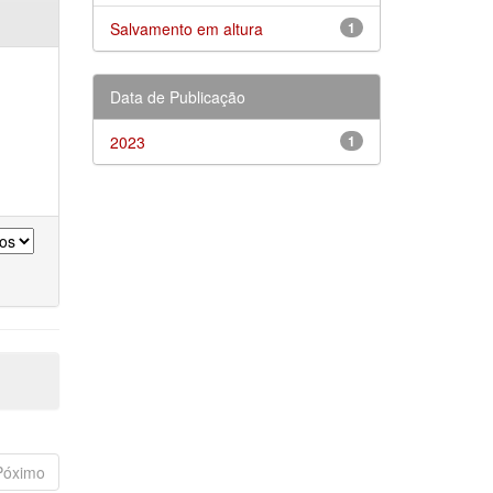
Salvamento em altura
1
Data de Publicação
2023
1
Póximo