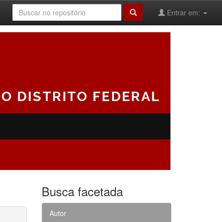
Entrar em:
Busca facetada
Autor