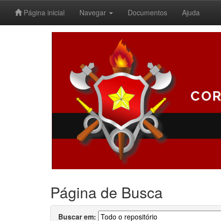
Página inicial
Navegar
Documentos
Ajuda
Skip
navigation
Página de Busca
Buscar em: