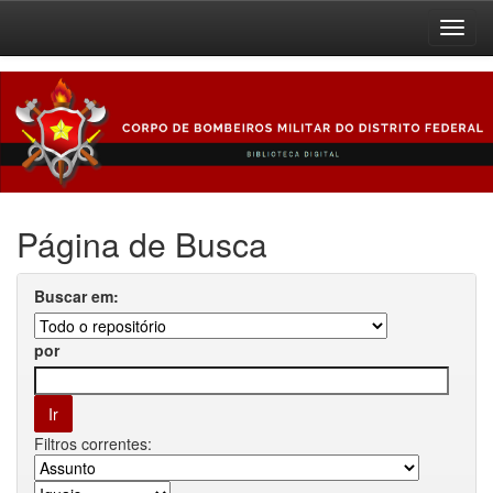
Skip
navigation
Página de Busca
Buscar em:
por
Filtros correntes: