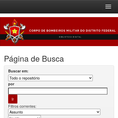
Skip
navigation
Página de Busca
Buscar em:
por
Filtros correntes: