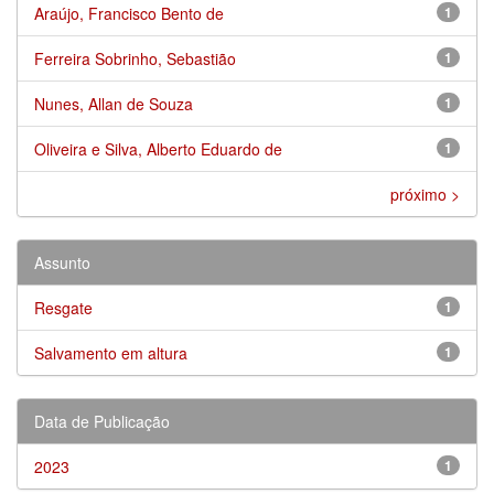
Araújo, Francisco Bento de
1
Ferreira Sobrinho, Sebastião
1
Nunes, Allan de Souza
1
Oliveira e Silva, Alberto Eduardo de
1
próximo >
Assunto
Resgate
1
Salvamento em altura
1
Data de Publicação
2023
1