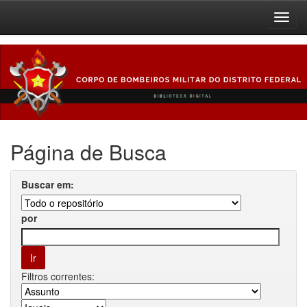
Skip
navigation
Página de Busca
Buscar em:
por
Filtros correntes: