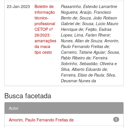
23-Jan-2023
Boletim de
Passarinho, Estevão Lamartine
informação
Nogueira; Araújo, Francisco
técnico-
Bento de; Souza, João Robson
profissional
Gabriel de; Sousa, Lúcio Mauro
CETOP nº
Henrique de; Feijão, Esdras
26/2023:
Lopes; Lima, Farlen Rhenir;
amarrações
Nunes, Allan de Souza; Amorim,
da maca
Paulo Fernando Freitas de;
tipo cesto
Carneiro, Tatiane Aguiar; Sousa,
Pablo Ribeiro de; Ferreira
Sobrinho, Sebastião; Oliveira e
Silva, Alberto Eduardo de;
Ferreira, Elisio de Paula; Silva,
Deusmar Nunes da
Busca facetada
Autor
Amorim, Paulo Fernando Freitas de
1