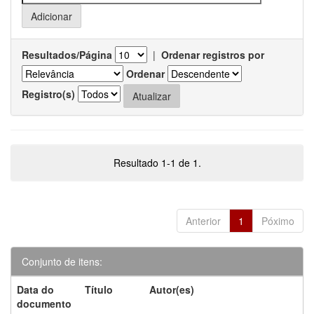
Resultados/Página
|
Ordenar registros por
Ordenar
Registro(s)
Resultado 1-1 de 1.
Anterior
1
Póximo
Conjunto de itens:
Data do
Título
Autor(es)
documento