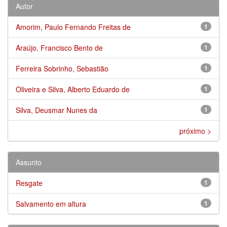
Autor
Amorim, Paulo Fernando Freitas de
1
Araújo, Francisco Bento de
1
Ferreira Sobrinho, Sebastião
1
Oliveira e Silva, Alberto Eduardo de
1
Silva, Deusmar Nunes da
1
próximo >
Assunto
Resgate
1
Salvamento em altura
1