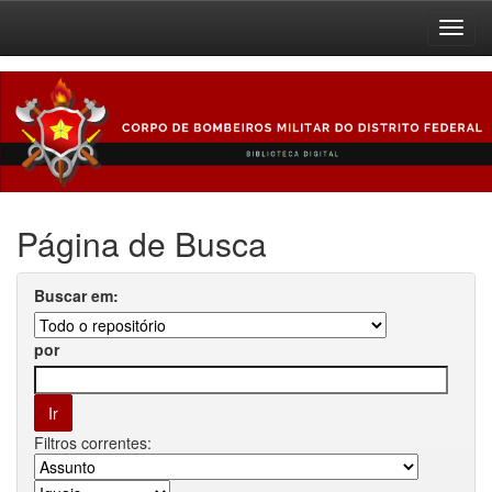
Skip
navigation
Página de Busca
Buscar em:
por
Filtros correntes: