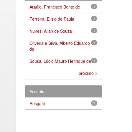
Araújo, Francisco Bento de
1
Ferreira, Elisio de Paula
1
Nunes, Allan de Souza
1
Oliveira e Silva, Alberto Eduardo
1
de
Sousa, Lúcio Mauro Henrique de
1
próximo >
Assunto
Resgate
1