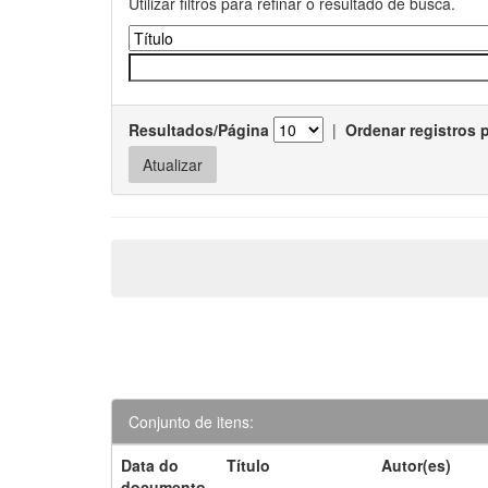
Utilizar filtros para refinar o resultado de busca.
Resultados/Página
|
Ordenar registros 
Conjunto de itens:
Data do
Título
Autor(es)
documento