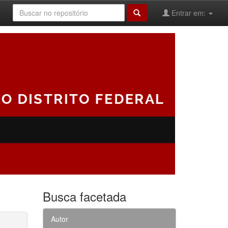
Entrar em:
Busca facetada
Autor