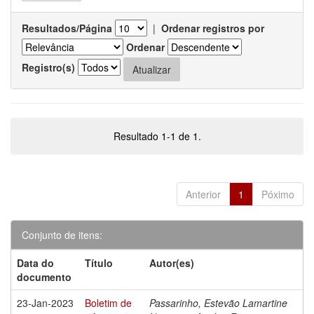
Resultados/Página
|
Ordenar registros por
Ordenar
Registro(s)
Resultado 1-1 de 1.
Anterior
1
Póximo
Conjunto de itens:
Data do
Título
Autor(es)
documento
23-Jan-2023
Boletim de
Passarinho, Estevão Lamartine