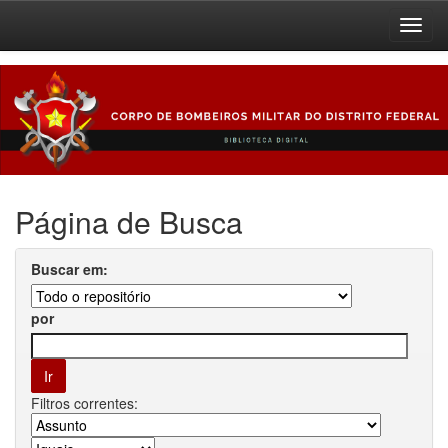
Skip
navigation
Página de Busca
Buscar em:
por
Filtros correntes: