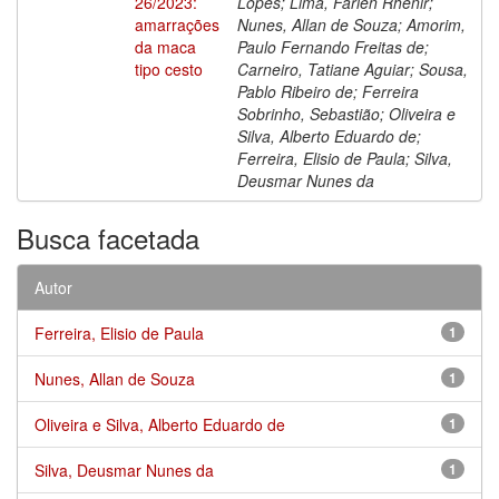
26/2023:
Lopes; Lima, Farlen Rhenir;
amarrações
Nunes, Allan de Souza; Amorim,
da maca
Paulo Fernando Freitas de;
tipo cesto
Carneiro, Tatiane Aguiar; Sousa,
Pablo Ribeiro de; Ferreira
Sobrinho, Sebastião; Oliveira e
Silva, Alberto Eduardo de;
Ferreira, Elisio de Paula; Silva,
Deusmar Nunes da
Busca facetada
Autor
Ferreira, Elisio de Paula
1
Nunes, Allan de Souza
1
Oliveira e Silva, Alberto Eduardo de
1
Silva, Deusmar Nunes da
1