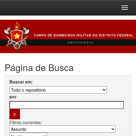
Skip
navigation
Página de Busca
Buscar em:
por
Filtros correntes: