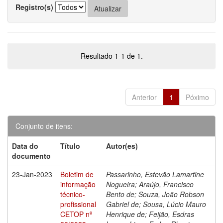
Registro(s)
Resultado 1-1 de 1.
Anterior
1
Póximo
Conjunto de itens:
Data do
Título
Autor(es)
documento
23-Jan-2023
Boletim de
Passarinho, Estevão Lamartine
informação
Nogueira; Araújo, Francisco
técnico-
Bento de; Souza, João Robson
profissional
Gabriel de; Sousa, Lúcio Mauro
CETOP nº
Henrique de; Feijão, Esdras