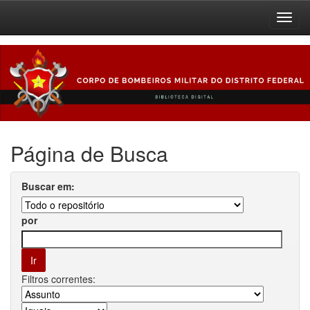
Skip
navigation
Página de Busca
Buscar em:
por
Filtros correntes: