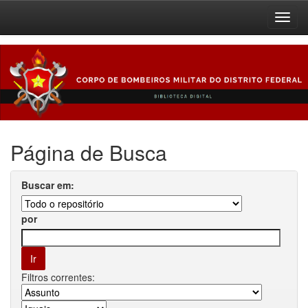
Skip
navigation
Página de Busca
Buscar em:
por
Filtros correntes: