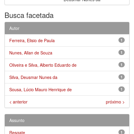
Busca facetada
Autor
Ferreira, Elisio de Paula
1
Nunes, Allan de Souza
1
Oliveira e Silva, Alberto Eduardo de
1
Silva, Deusmar Nunes da
1
Sousa, Lúcio Mauro Henrique de
1
< anterior
próximo >
Assunto
Resgate
1