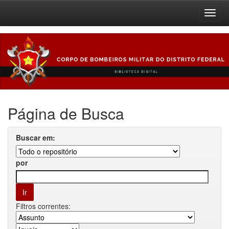
Skip
navigation
Página de Busca
Buscar em:
por
Filtros correntes: