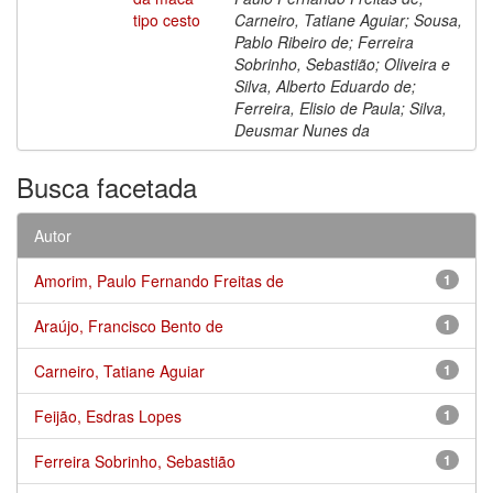
tipo cesto
Carneiro, Tatiane Aguiar; Sousa,
Pablo Ribeiro de; Ferreira
Sobrinho, Sebastião; Oliveira e
Silva, Alberto Eduardo de;
Ferreira, Elisio de Paula; Silva,
Deusmar Nunes da
Busca facetada
Autor
Amorim, Paulo Fernando Freitas de
1
Araújo, Francisco Bento de
1
Carneiro, Tatiane Aguiar
1
Feijão, Esdras Lopes
1
Ferreira Sobrinho, Sebastião
1