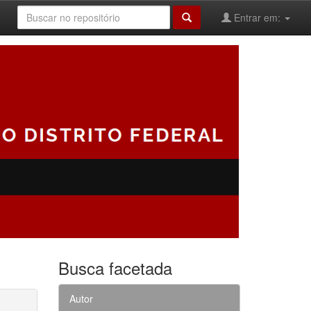
Entrar em:
Busca facetada
Autor