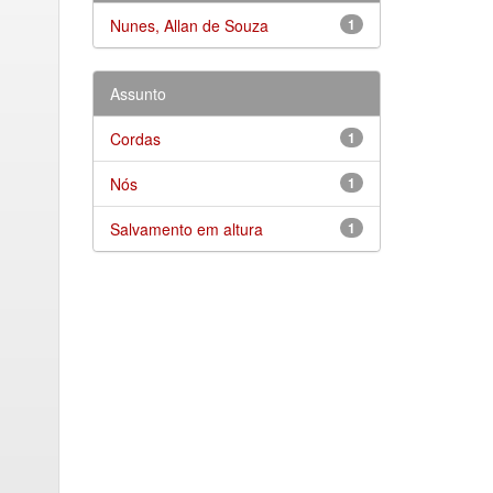
Nunes, Allan de Souza
1
Assunto
Cordas
1
Nós
1
Salvamento em altura
1