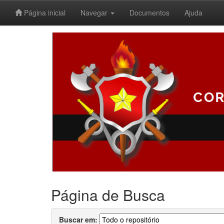
Página inicial
Navegar
Documentos
Ajuda
Skip
navigation
Página de Busca
Buscar em: