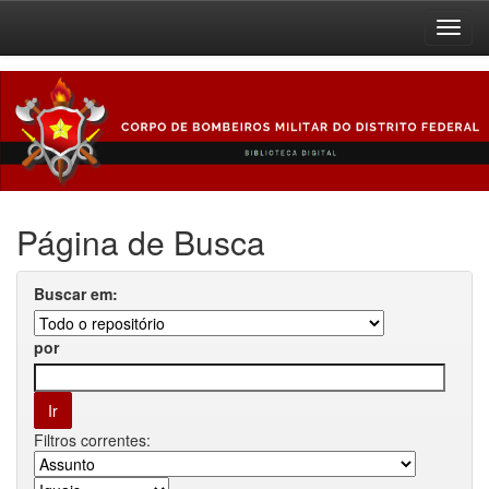
Skip
navigation
Página de Busca
Buscar em:
por
Filtros correntes: