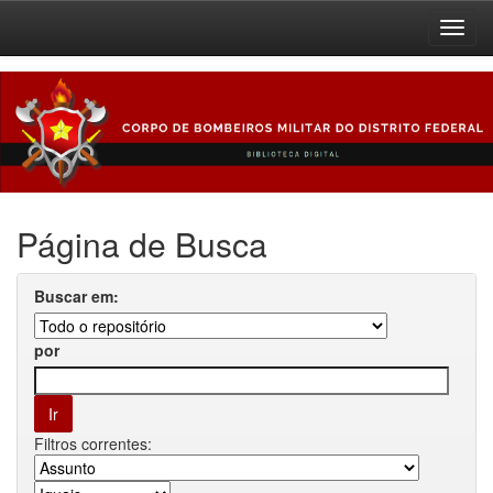
Skip
navigation
Página de Busca
Buscar em:
por
Filtros correntes: