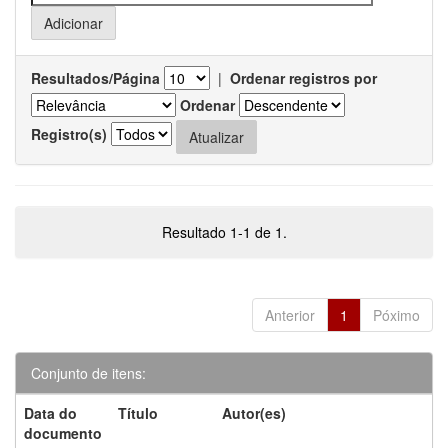
Resultados/Página
|
Ordenar registros por
Ordenar
Registro(s)
Resultado 1-1 de 1.
Anterior
1
Póximo
Conjunto de itens:
Data do
Título
Autor(es)
documento